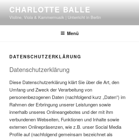
Zum
CHARLOTTE BALLE
Inhalt
Violine, Viola & Kammermusik | Unterricht in Berlin
springen
Menü
DATENSCHUTZERKLÄRUNG
Datenschutzerklärung
Diese Datenschutzerklärung klärt Sie über die Art, den
Umfang und Zweck der Verarbeitung von
personenbezogenen Daten (nachfolgend kurz „Daten“) im
Rahmen der Erbringung unserer Leistungen sowie
innerhalb unseres Onlineangebotes und der mit ihm
verbundenen Webseiten, Funktionen und Inhalte sowie
externen Onlinepräsenzen, wie z.B. unser Social Media
Profile auf (nachfolgend gemeinsam bezeichnet als