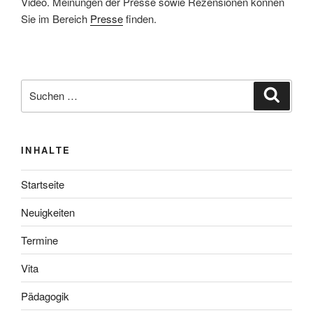
Video. Meinungen der Presse sowie Rezensionen können
Sie im Bereich
Presse
finden.
Suchen
Suche
nach:
INHALTE
Startseite
Neuigkeiten
Termine
Vita
Pädagogik