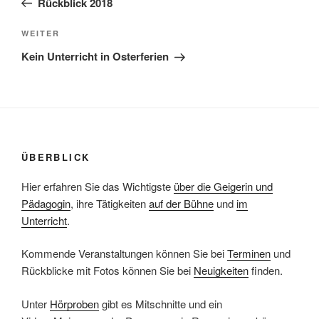
Rückblick 2018
Nächster
WEITER
Beitrag
Kein Unterricht in Osterferien
ÜBERBLICK
Hier erfahren Sie das Wichtigste
über die Geigerin und
Pädagogin
, ihre Tätigkeiten
auf der Bühne
und
im
Unterricht
.
Kommende Veranstaltungen können Sie bei
Terminen
und
Rückblicke mit Fotos können Sie bei
Neuigkeiten
finden.
Unter
Hörproben
gibt es Mitschnitte und ein